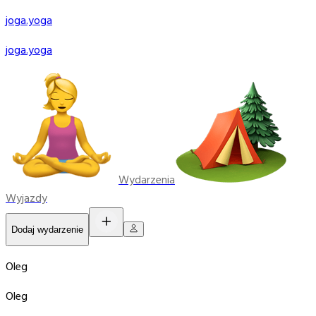
joga
.yoga
joga
.yoga
Wydarzenia
Wyjazdy
Dodaj wydarzenie
Oleg
Oleg