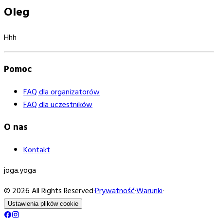
Oleg
Hhh
Pomoc
FAQ dla organizatorów
FAQ dla uczestników
O nas
Kontakt
joga
.yoga
© 2026 All Rights Reserved
·
Prywatność
·
Warunki
·
Ustawienia plików cookie