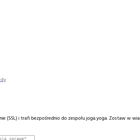
zdy
e (SSL) i trafi bezpośrednio do zespołu joga.yoga. Zostaw w wi