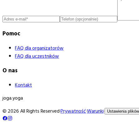
Pomoc
FAQ dla organizatorów
FAQ dla uczestników
O nas
Kontakt
joga
.yoga
© 2026 All Rights Reserved
·
Prywatność
·
Warunki
·
Ustawienia plików